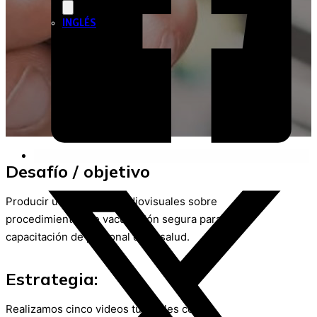
INGLÉS
Desafío / objetivo
Producir una serie de audiovisuales sobre
procedimientos de vacunación segura para la
capacitación de personal de la salud.
Estrategia:
Realizamos cinco videos tutoriales con la