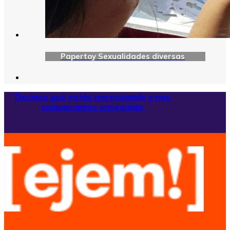
Papertoy Sexualidades diversas
Decinos qué estás necesitando y nos
comunicamos enseguida.