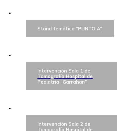
Stand temático “PUNTO A”
Intervención Sala 1 de
Tomografía Hospital de
Pediatría “Garrahan”
Intervención Sala 2 de
Tomografía Hospital de