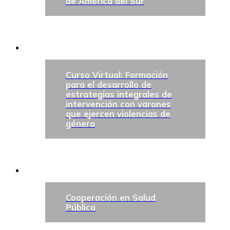
de América del Sur
Curso Virtual: Formación
para el desarrollo de
estrategias integrales de
intervención con varones
que ejercen violencias de
género
Cooperación en Salud
Pública