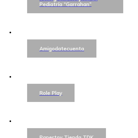
Pediatría “Garrahan”
Amigodatecuenta
Role Play
Papertoy Tienda TDK