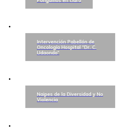
Pongamos en claro
Intervención Pabellón de
Oncología Hospital “Dr. C.
Udaondo”
Naipes de la Diversidad y No
Violencia