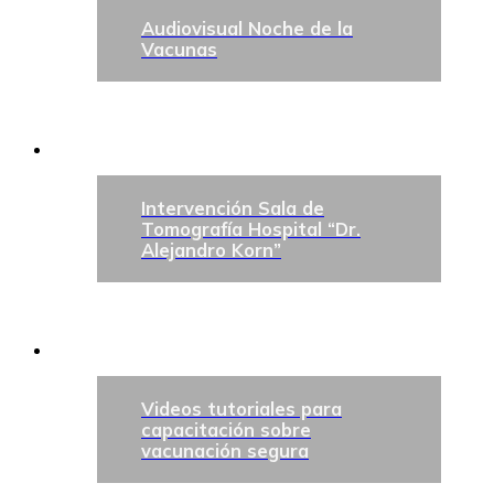
Audiovisual Noche de la
Vacunas
Intervención Sala de
Tomografía Hospital “Dr.
Alejandro Korn”
Videos tutoriales para
capacitación sobre
vacunación segura