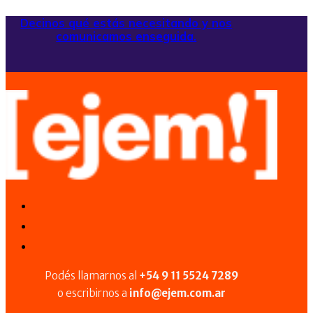
Decinos qué estás necesitando y nos
comunicamos enseguida.
Podés llamarnos al
+54 9 11 5524 7289
o escribirnos a
info@ejem.com.ar