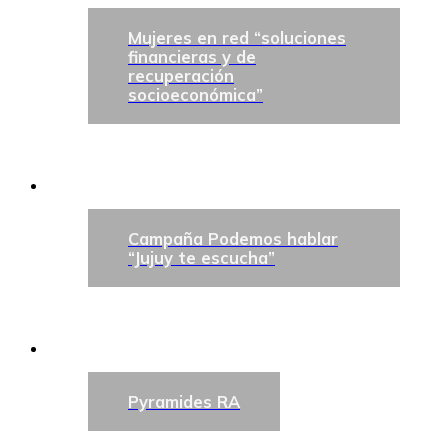
Mujeres en red “soluciones
financieras y de
recuperación
socioeconómica”
Campaña Podemos hablar
“Jujuy te escucha”
Pyramides RA